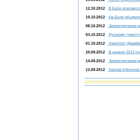
12.10.2012
В Бали опасаются
10.10.2012
На Бали объявле
08.10.2012
Землетрясение м
03.10.2012
Русскому туристу
01.10.2012
Аэропорт Джамби
20.09.2012
В начале 2013 го
14.09.2012
Землетрясение м
12.09.2012
Garuda Indonesi