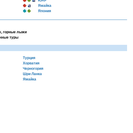
ЮАР
Ямайка
Япония
, горные лыжи
нные туры
Турция
Хорватия
Черногория
Шри Ланка
Ямайка