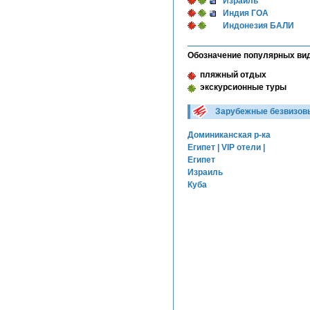
Израиль
Индия ГОА
Индонезия БАЛИ
Обозначение популярных ви
пляжный отдых
экскурсионные туры
Зарубежные безвизовы
Доминиканская р-ка
Египет | VIP отели |
Египет
Израиль
Куба