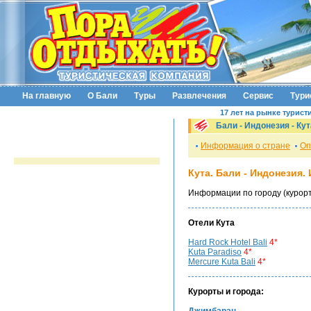
На главную
О Бали
Туры
Развлечения
Сервис
Тури
17 лет на рынке турист
Бали - Индонезия -
Кут
Информация о стране
Оп
Кута
. Бали - Индонезия.
Информации по городу (курорт
Отели
Кута
Hard Rock Hotel Bali
4*
Kuta Paradiso
4*
Mercure Kuta Bali
4*
Курорты и города: