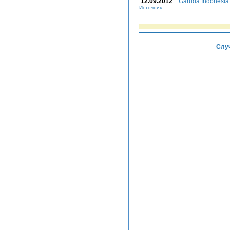
12.09.2012
Garuda Indonesi
Источник
Случ