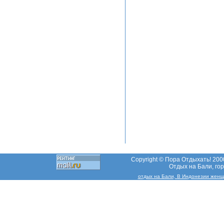
Copyright © Пора Отдыхать! 2000
Отдых на Бали, гор
отдых на Бали, В Индонезии женщин