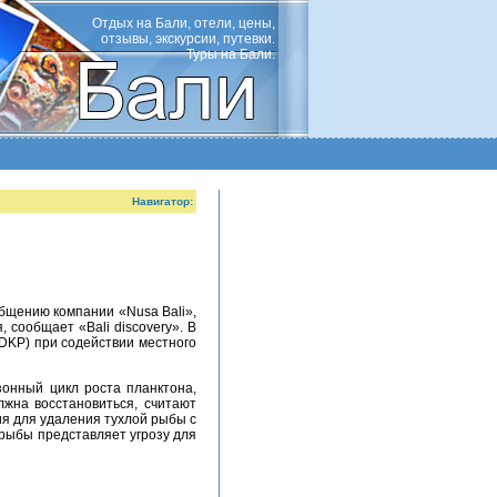
Отдых на Бали, отели, цены,
отзывы, экскурсии, путевки.
Туры на Бали.
Навигатор:
 сообщает «Bali discovery». В
DKP) при содействии местного
жна восстановиться, считают
я для удаления тухлой рыбы с
 рыбы представляет угрозу для