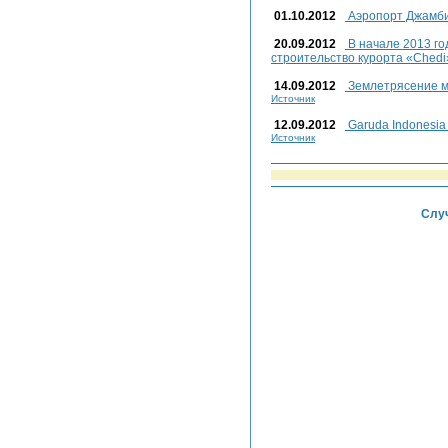
01.10.2012
Аэропорт Джамби
20.09.2012
В начале 2013 го
строительство курорта «Chedi
14.09.2012
Землетрясение м
Источник
12.09.2012
Garuda Indonesi
Источник
Случ