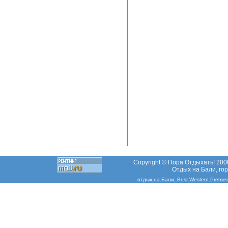
Copyright © Пора Отдыхать! 2000
Отдых на Бали, гор
отдых на Бали, Best Western Premier 