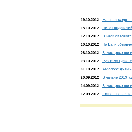
19.10.2012
Mantra выходит н
15.10.2012
Пилот индонезий
12.10.2012
В Бали опасаются
10.10.2012
На Бали объявле
08.10.2012
Землетрясение м
03.10.2012
Русскому туристу
01.10.2012
Аэропорт Джамби
20.09.2012
В начале 2013 го
14.09.2012
Землетрясение м
12.09.2012
Garuda Indonesi