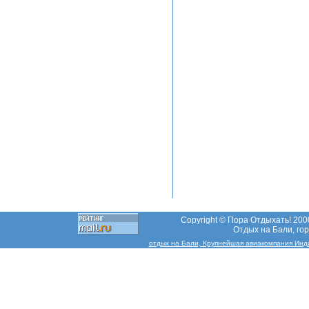
Copyright © Пора Отдыхать! 2000
Отдых на Бали, гор
отдых на Бали, Крупнейшая авиакомпания Индоне