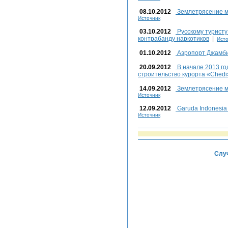
08.10.2012
Землетрясение м
Источник
03.10.2012
Русскому туристу
контрабанду наркотиков
|
Исто
01.10.2012
Аэропорт Джамби
20.09.2012
В начале 2013 го
строительство курорта «Chedi
14.09.2012
Землетрясение м
Источник
12.09.2012
Garuda Indonesi
Источник
Случ