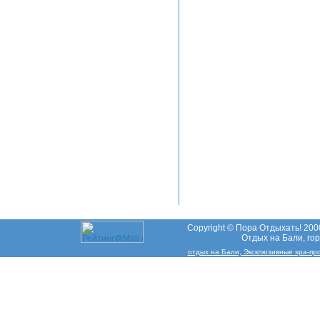
Copyright © Пора Отдыхать! 2000
Отдых на Бали, гор
отдых на Бали, Эксклюзивные spa-проц