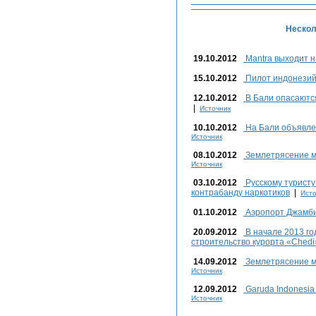
Нескол
19.10.2012
Mantra выходит н
15.10.2012
Пилот индонезий
12.10.2012
В Бали опасаются
|
Источник
10.10.2012
На Бали объявле
Источник
08.10.2012
Землетрясение м
Источник
03.10.2012
Русскому туристу
контрабанду наркотиков
|
Исто
01.10.2012
Аэропорт Джамби
20.09.2012
В начале 2013 го
строительство курорта «Chedi
14.09.2012
Землетрясение м
Источник
12.09.2012
Garuda Indonesi
Источник