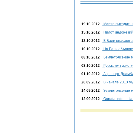
19.10.2012
Mantra выходит н
15.10.2012
Пилот индонезий
12.10.2012
В Бали опасаются
10.10.2012
На Бали объявле
08.10.2012
Землетрясение м
03.10.2012
Русскому туристу
01.10.2012
Аэропорт Джамби
20.09.2012
В начале 2013 го
14.09.2012
Землетрясение м
12.09.2012
Garuda Indonesi